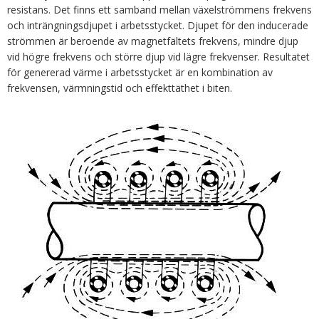
resistans. Det finns ett samband mellan växelströmmens frekvens
och inträngningsdjupet i arbetsstycket. Djupet för den inducerade
strömmen är beroende av magnetfältets frekvens, mindre djup
vid högre frekvens och större djup vid lägre frekvenser. Resultatet
för genererad värme i arbetsstycket är en kombination av
frekvensen, värmningstid och effekttäthet i biten.