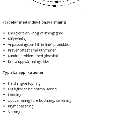
Fördelar med induktionsvärmning
Energieffektiv (hög verkningsgrad)
Miljövänlig
Anpassningsbar till ”in-line” produktion
Kräver oftast små utrymmen
Mindre problem med glödskal
Korta uppvärmningstider
Typiska applikationer
Härdning/anlöpning
Mjukglödgning/normalisering
Lödning
Uppvärmning före bockning, smidning
Krymppassning
Sintring