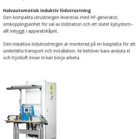
Halvautomatisk induktiv lödutrustning
Den kompakta utrustningen levereras med HF-generator,
omkopplingsenhet för val av lödstation och ett slutet kylsystem–
allt inbyggt i apparatskåpet.
Den induktiva lödutrustningen är monterad på en basplatta för att
underlätta transport och installation. Ni behöver bara ansluta el
och tryckluft innan ni kan börja arbeta.