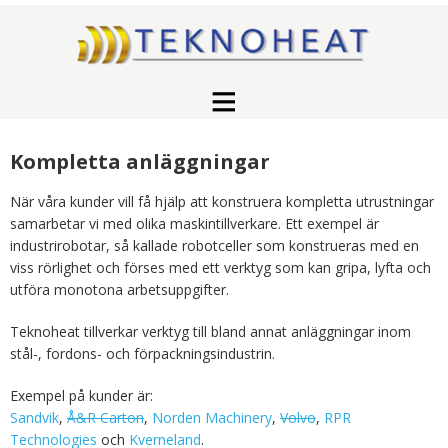
Kompletta anläggningar
När våra kunder vill få hjälp att konstruera kompletta utrustningar
samarbetar vi med olika maskintillverkare. Ett exempel är
industrirobotar, så kallade robotceller som konstrueras med en
viss rörlighet och förses med ett verktyg som kan gripa, lyfta och
utföra monotona arbetsuppgifter.
Teknoheat tillverkar verktyg till bland annat anläggningar inom
stål-, fordons- och förpackningsindustrin.
Exempel på kunder är:
Sandvik
,
Å&R Carton
,
Norden Machinery
,
Volvo
,
RPR
Technologies
och
Kverneland
.