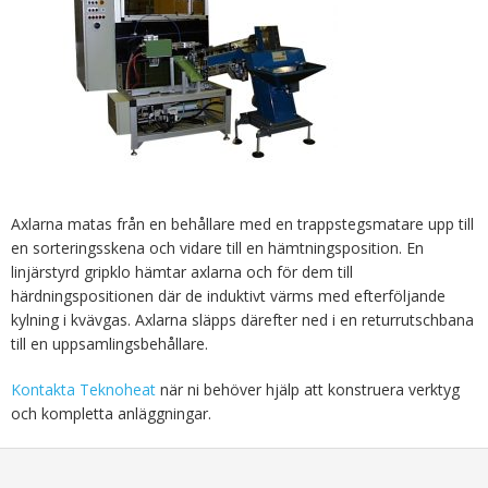
Axlarna matas från en behållare med en trappstegsmatare upp till
en sorteringsskena och vidare till en hämtningsposition. En
linjärstyrd gripklo hämtar axlarna och för dem till
härdningspositionen där de induktivt värms med efterföljande
kylning i kvävgas. Axlarna släpps därefter ned i en returrutschbana
till en uppsamlingsbehållare.
Kontakta Teknoheat
när ni behöver hjälp att konstruera verktyg
och kompletta anläggningar.