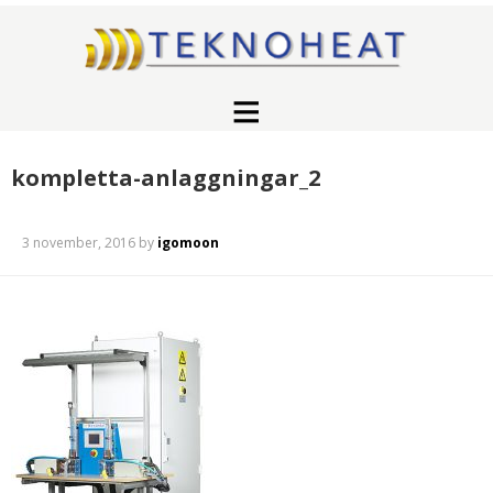
kompletta-anlaggningar_2
3 november, 2016
by
igomoon