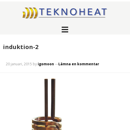
induktion-2
20 januari, 2015
by
igomoon
Lämna en kommentar